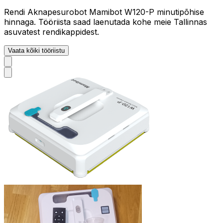
Rendi Aknapesurobot Mamibot W120-P minutipõhise
hinnaga. Tööriista saad laenutada kohe meie Tallinnas
asuvatest rendikappidest.
Vaata kõiki tööriistu