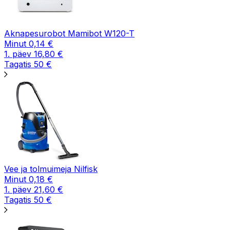
Aknapesurobot Mamibot W120-T
Minut
0,14
€
1. päev
16,80
€
Tagatis
50
€
Vee ja tolmuimeja Nilfisk
Minut
0,18
€
1. päev
21,60
€
Tagatis
50
€