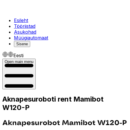
Esileht
Tööriistad
Asukohad
Müügiautomaat
Sisene
Eesti
Open main menu
Aknapesuroboti rent Mamibot
W120-P
Aknapesurobot Mamibot W120-P